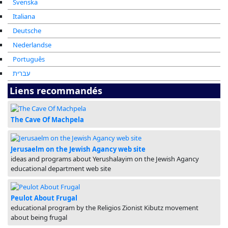
Svenska
Italiana
Deutsche
Nederlandse
Português
עברית
Liens recommandés
The Cave Of Machpela
Jerusaelm on the Jewish Agancy web site
ideas and programs about Yerushalayim on the Jewish Agancy
educational department web site
Peulot About Frugal
educational program by the Religios Zionist Kibutz movement
about being frugal