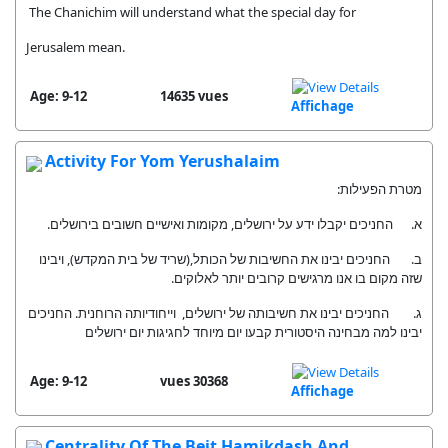
The Chanichim will understand what the special day for
Jerusalem mean.
Age: 9-12
14635 vues
Affichage
Activity For Yom Yerushalaim
מטרת הפעילות:
א. החניכים יקבלו ידע על ירושלים, מקומות ואישיים חשובים בירושלים.
ב. החניכים יבינו את החשיבות של הכותל,(שריד של בית המקדש), ויבינו
שזה מקום בו אנו מרגישים קרובים יותר לאלוקים.
ג. החניכים יבינו את חשיבותה של ירושלים, וייחודיותה הרוחנית. החניכים
יבינו למה מבחינה היסטורית קבעו יום מיוחד לחגיגות יום ירושלים
Age: 9-12
30368 vues
Affichage
Centrality Of The Beit Hamikdash And