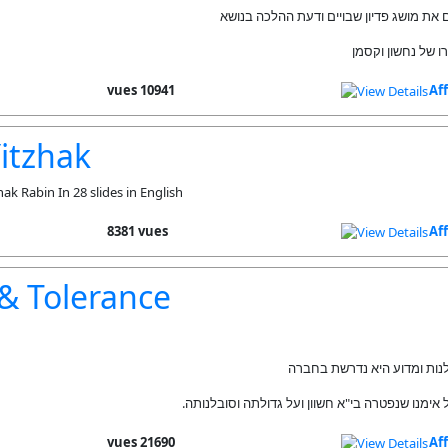
ת מושג פדיון שבויים ודעת ההלכה בנושא
 של נחשון וקסמן
10941 vues
Af
itzhak
ak Rabin In 28 slides in English
8381 vues
Af
& Tolerance
· ת ומדוע היא נדרשת בחברה
· נו שנפטרה בי"א חשוון ועל גדולתה וסובלנותה
21690 vues
Af