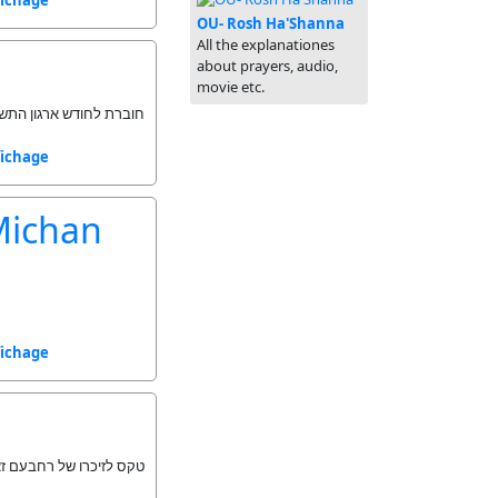
fichage
OU- Rosh Ha'Shanna
All the explanationes
about prayers, audio,
movie etc.
חוברת לחודש ארגון התשע
fichage
Michan
fichage
טקס לזיכרו של רחבעם ז.