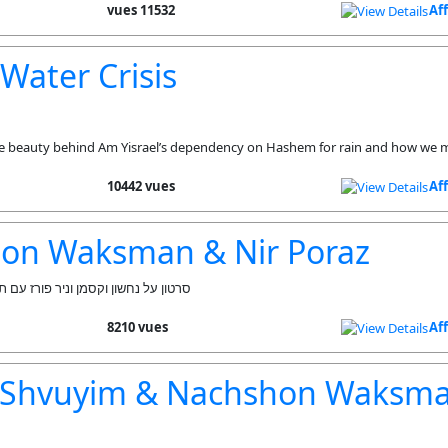
11532 vues
Af
 Water Crisis
: the beauty behind Am Yisrael’s dependency on Hashem for rain and how we 
10442 vues
Af
on Waksman & Nir Poraz
סרטון על נחשון וקסמן וניר פורז עם 
8210 vues
Af
 Shvuyim & Nachshon Waksm