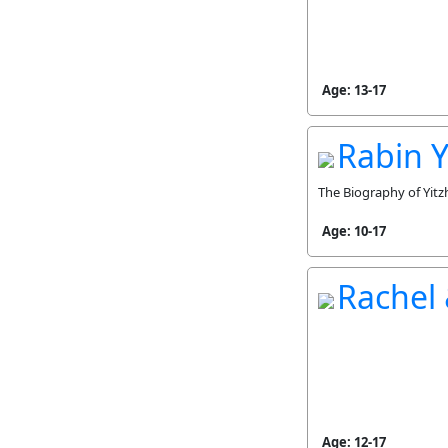
Age: 13-17
Rabin Y
The Biography of Yitzh
Age: 10-17
Rachel 
Age: 12-17