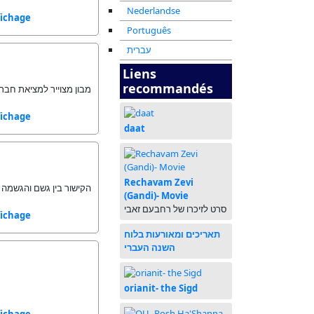
Nederlandse
fichage
Português
עברית
Liens
recommandés
מבון מצוייר למציאת חברו
fichage
daat
Rechavam Zevi
הקישור בין גשם והגשמה 
(Gandi)- Movie
סרט לזיכרו של רחבעם זאבי
fichage
תאריכים ומאורעות בלוח
השנה העברי
orianit- the Sigd