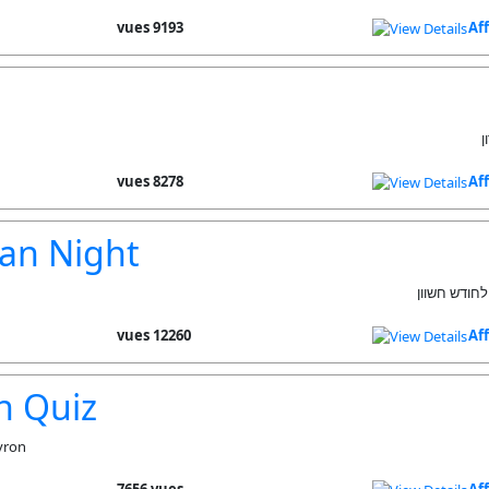
9193 vues
Af
ן
8278 vues
Af
an Night
לחודש חשוון
12260 vues
Af
n Quiz
vron