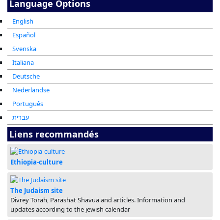
Language Options
English
Español
Svenska
Italiana
Deutsche
Nederlandse
Português
עברית
Liens recommandés
Ethiopia-culture
The Judaism site
Divrey Torah, Parashat Shavua and articles. Information and
updates according to the jewish calendar