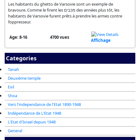
Les habitants du ghetto de Varsovie sont un exemple de
bravoure. Comme le firent les מכבים des années plus tôt, les
habitants de Varsovie furent prêts à prendre les armes contre
l’oppresseur.
Age: 8-16
4700 vues
Affichage
Categories
Tanah
Deuxième temple
Exil
Shoa
Vers l'independance de l'Etat 1890-1948
Indépendance de L'Etat 1948
L'Etat d'Israel depuis 1948
General