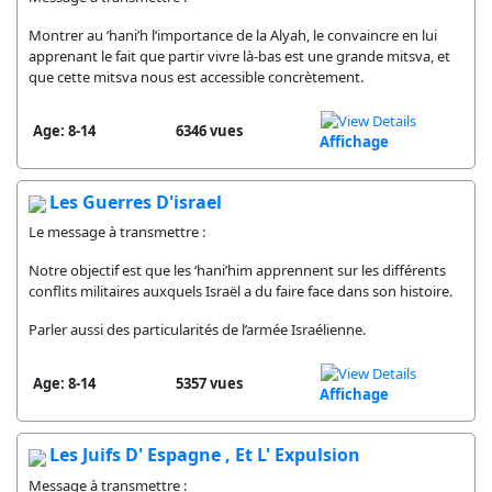
Montrer au ‘hani’h l’importance de la Alyah, le convaincre en lui
apprenant le fait que partir vivre là-bas est une grande mitsva, et
que cette mitsva nous est accessible concrètement.
Age: 8-14
6346 vues
Affichage
Les Guerres D'israel
Le message à transmettre :
Notre objectif est que les ‘hani’him apprennent sur les différents
conflits militaires auxquels Israël a du faire face dans son histoire.
Parler aussi des particularités de l’armée Israélienne.
Age: 8-14
5357 vues
Affichage
Les Juifs D' Espagne , Et L' Expulsion
Message à transmettre :