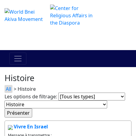
Le centre Hadracha en ligne
מרכז ההדרכה המקוון
Histoire
All
> Histoire
Les options de filtrage:
Vivre En Israel
Message à transmettre :