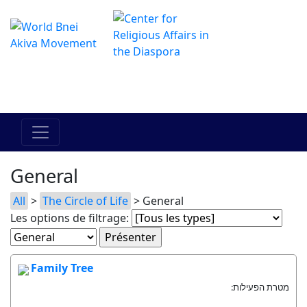
Le centre Hadracha en ligne
מרכז ההדרכה המקוון
General
All
>
The Circle of Life
> General
Les options de filtrage:
Family Tree
מטרת הפעילות: