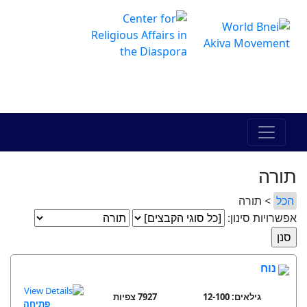
The Online Hadracha Center
מרכז ההדרכה המקוון
תורה
הכל
> תורה
אפשרויות סינון:
נוח
גילאים: 12-100
7927 צפיות
פתיחה