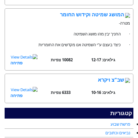
המושג שמיטה וקידוש החומר
מטרה-
· החניך יבין מהו מושג השמיטה
· כיצד בעצם ע"י השמיטה אנו מקדשים את החומריות
גילאים: 12-17
10082 צפיות
פתיחה
שב"צ ויקרא
גילאים: 10-16
6333 צפיות
פתיחה
קטגוריות
פרשת שבוע
נביאים וכתובים