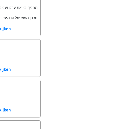
החניך יבין את ערכו ועני.
תכנון מעשי של החופש ב.
kijken
kijken
kijken