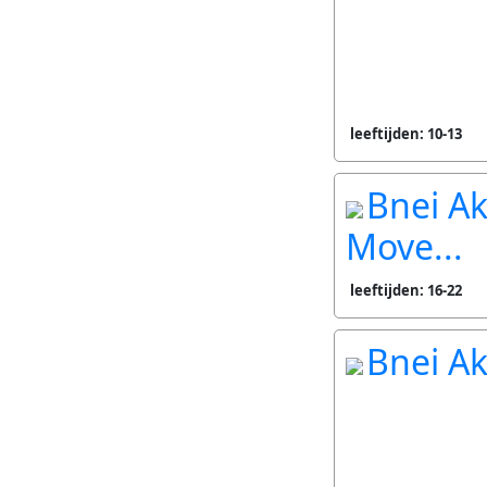
leeftijden: 10-13
Bnei Ak
Move...
leeftijden: 16-22
Bnei A