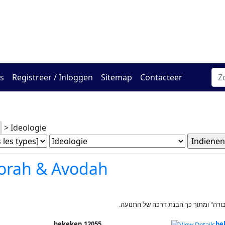
Het online Hadracha-ce
s
Registreer / Inloggen
Sitemap
Contacteer
> Ideologie
orah & Avodah
בודה" ומתוך כך הבנת דרכה של התנועה
12055 bekeken
be