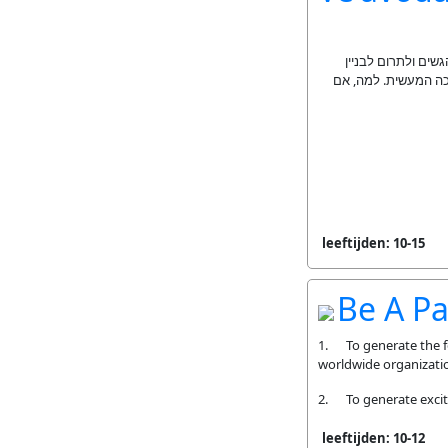
שים ולתרום לבניין
רכה המעשית. למה, אם
leeftijden: 10-15
Be A Par
1. To generate the fee
worldwide organizati
2. To generate excite
leeftijden: 10-12