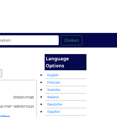
ntrum
מרכז ההדרכה המקוון
Zoeken
Language
Options
English
Francais
Svenska
Italiana
מטרת הפעולה:
Deutsche
הבנת הסיסמה "תורה וע.
Español
kijken