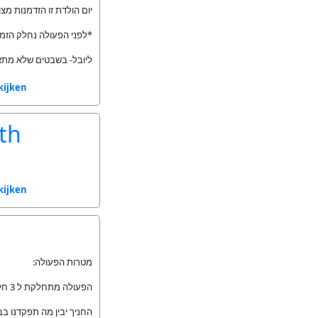
יום הולדת זו הזדמנות ..
לפני הפעולה נחלק הזמנות (נספח 1) ".
ליובל- בשבטים שלא מת.
kijken
uth
kijken
מטרות הפעולה:
הפעולה מתחלקת ל 3 חלקים:
החניך יבין מה תפקדנו בב.