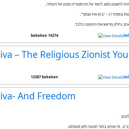
מצוינת לחשבון נפש, לימוד על ההיסטוריה ומבט אל העתיד
*– "בחן את עצמך
אים, נחלק מראש את ההזמנה בלבד
14274 bekeken
be
iva – The Religious Zionist Yo
13387 bekeken
be
kiva- And Freedom
נ"ע , מי אנחנו בתור תנועה ולאן מגמתנו