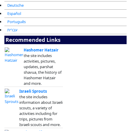
Deutsche
Español
Português
עברית
Recommended Links
Hashomer Hatzair
the site includes
activities, pictures,
updates, parshat
shavua, the history of
Hashomer Hatzair
and more.
Israeli Sprouts
the site includes
information about Israeli
scouts, a variety of
activities including for
trips, pictures from
Israeli scouts and more.