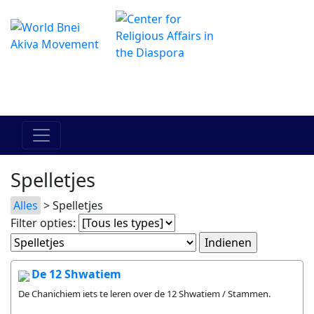
Het online Hadracha-centrum
מרכז ההדרכה המקוון
Spelletjes
Alles
> Spelletjes
Filter opties:
De 12 Shwatiem
De Chanichiem iets te leren over de 12 Shwatiem / Stammen.