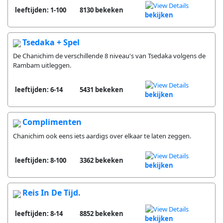
leeftijden: 1-100
8130 bekeken
bekijken
Tsedaka + Spel
De Chanichim de verschillende 8 niveau's van Tsedaka volgens de
Rambam uitleggen.
leeftijden: 6-14
5431 bekeken
bekijken
Complimenten
Chanichim ook eens iets aardigs over elkaar te laten zeggen.
leeftijden: 8-100
3362 bekeken
bekijken
Reis In De Tijd.
leeftijden: 8-14
8852 bekeken
bekijken