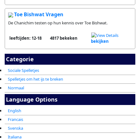
Toe Bishwat Vragen
De Chanichim testen op hun kennis over Toe Bishwat.
leeftijden: 12-18
4817 bekeken
bekijken
Categorie
Sociale Spelletjes
Spelletjes om het ijs te breken
Normaal
Language Options
English
Francais
Svenska
Italiana