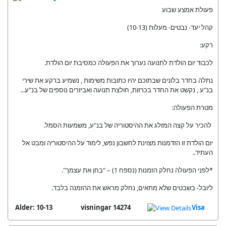
פעולת אמצע שבוע
קהל יעד- נבטים- מעלות (10-13)
רקע:
לכבוד יום הולדת לתנועה נערוך את הפעולה כמסיבת יום הולדת.
נתלה בחדר בלונים שבתוכם יהיו כתובות משימות , נשמיע ברקע את שירי
בנ"ע , נקשט את החדר בכרזות, חולצת תנועה ואביזרים נוספים של בנ"ע...
מטרת הפעולה:
להכיר על קצה המזלג את ההיסטוריה של בנ"ע, משמעות הסמל.
יום הולדת זו הזדמנות מצוינת לחשבון נפש, לימוד על ההיסטוריה ומבט אל
העתיד..
*לפני הפעולה נחלק הזמנות (נספח 1) – "בחן את עצמך".
ליובל- בשבטים שלא מתאים, נחלק מראש את ההזמנה בלבד.
Alder: 10-13
14274 visningar
Visa