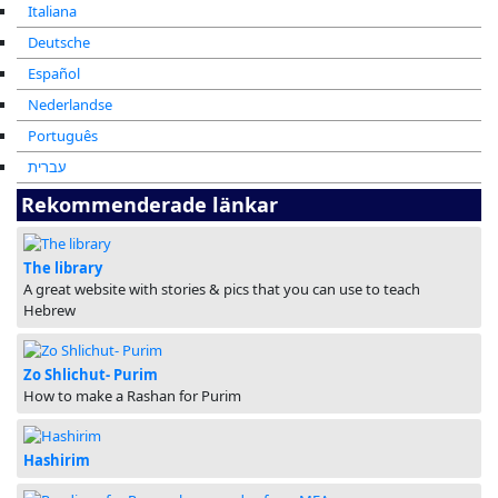
Italiana
Deutsche
Español
Nederlandse
Português
עברית
Rekommenderade länkar
The library
A great website with stories & pics that you can use to teach
Hebrew
Zo Shlichut- Purim
How to make a Rashan for Purim
Hashirim