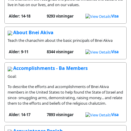
live in has on our lives, and on our values.
Alder: 14-18
9293 visningar
Visa
About Bnei Akiva
Teach the chanachim about the basic principals of Bnei Akiva
Alder: 9-11
8344 visningar
Visa
Accomplishments - Ba Members
Goal:
To describe the efforts and accomplishments of Bnei Akiva
members in the United States to help found the State of Israel and
since- smuggling arms, demonstrating, raising money... and relate
them to the efforts and beliefs of the religious chalutzim.
Alder: 14-17
7893 visningar
Visa
Acquaintance Peolah