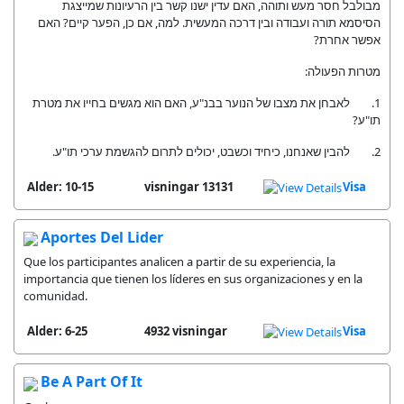
מבולבל חסר מעש ותוהה, האם עדין ישנו קשר בין הרעיונות שמייצגת
הסיסמא תורה ועבודה ובין דרכה המעשית. למה, אם כן, הפער קיים? האם
אפשר אחרת?
מטרות הפעולה:
1. לאבחן את מצבו של הנוער בבנ"ע, האם הוא מגשים בחייו את מטרת
תו"ע?
2. להבין שאנחנו, כיחיד וכשבט, יכולים לתרום להגשמת ערכי תו"ע.
Alder: 10-15
13131 visningar
Visa
Aportes Del Lider
Que los participantes analicen a partir de su experiencia, la
importancia que tienen los líderes en sus organizaciones y en la
comunidad.
Alder: 6-25
4932 visningar
Visa
Be A Part Of It