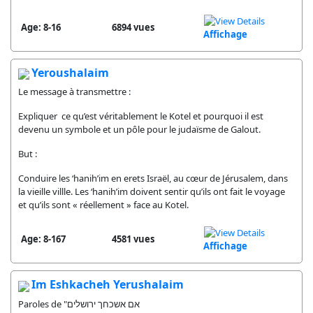
Age: 8-16
6894 vues
Affichage
Yeroushalaim
Le message à transmettre :
Expliquer ce qu’est véritablement le Kotel et pourquoi il est
devenu un symbole et un pôle pour le judaïsme de Galout.
But :
Conduire les ‘hanih’im en erets Israël, au cœur de Jérusalem, dans
la vieille villle. Les ‘hanih’im doivent sentir qu’ils ont fait le voyage
et qu’ils sont « réellement » face au Kotel.
Age: 8-167
4581 vues
Affichage
Im Eshkacheh Yerushalaim
Paroles de "אם אשכחך ירושלים