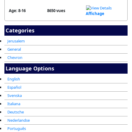
Age: 8-16
8650 vues
Affichage
Categories
Jerusalem
General
Chevron
Language Options
English
Español
Svenska
Italiana
Deutsche
Nederlandse
Português