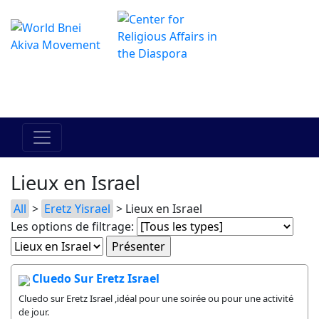
Le centre Hadracha en ligne
מרכז ההדרכה המקוון
Lieux en Israel
All
>
Eretz Yisrael
> Lieux en Israel
Les options de filtrage:
Cluedo Sur Eretz Israel
Cluedo sur Eretz Israel ,idéal pour une soirée ou pour une activité
de jour.