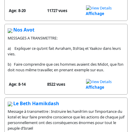
Age: 8-20
11727 vues
Affichage
Nos Avot
MESSAGES A TRANSMETTRE:
a) Expliquer ce qu’ont fait Avraham, Itsh’aq et Yaakov dans leurs
vies.
b) Faire comprendre que ces hommes avaient des Midot, que l’on
doit nous même travailler, en prenant exemple sur eux.
Age: 8-14
8522 vues
Affichage
Le Beth Hamikdash
Message à transmettre : Instruire les hanih’im sur l’importance du
kotel et leur faire prendre conscience que les actions de chaque juif
personnellement ont des conséquences énormes pour tout le
peuple d’Israël