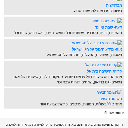
מבראשית
רעיונות ומדרשים לפרשת השבוע
דעת- שבת ומועד
מאמרים, דינים, הסברים, שיעורים וכו' בנושא- חגים, ראש חודש, שבת וכו'
אוח- מידע חינוכי על חגי ישראל
ציטטות, משחקים, הפעלות, ותמונות על חגי ישראל
קריית הישיבה בית אל
אתר המביא שיעורים על פרשת השבוע, פסיקות, הלכות, שיעורים על מגוון
נושאים (גם בוידאו), שו"תים, לוחות שבת וכו'
השומר הצעיר
אתר כולל פעולות, תמונות, עדכונים, פרשת שבועת ועוד
Show more
החמרים המפורסמים באתר הינם באחריות כותביהם, אין למערכת כל אחריות לתכנים