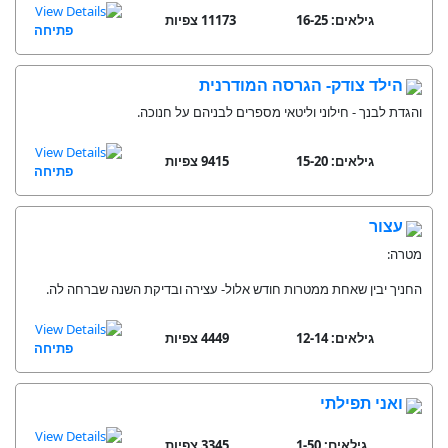
גילאים: 16-25
11173 צפיות
פתיחה
הילד צודק- הגרסה המודרנית
והגדת לבנך - חילוני וליטאי מספרים לבניהם על חנוכה.
גילאים: 15-20
9415 צפיות
פתיחה
עצור
מטרה:
החניך יבין שאחת ממטרות חודש אלול- עצירה ובדיקת השנה שברחה לה.
גילאים: 12-14
4449 צפיות
פתיחה
ואני תפילתי
גילאים: 1-50
3345 צפיות