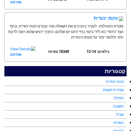
פתיחה
זהות יהודית
מטרת הפעילות: לעורר בחניכים את השאלה מהי עבורם זהות יהודית, וכיצד
הצד היהודי בא לידי ביטוי בחיי היום יום שלהם. החניך ירגיש שהוא רוצה לדעת
יותר וללמוד יותר על זהותו היהודית.
גילאים: 13-14
18349 צפיות
פתיחה
קטגוריות
זהות יהודית
שמירת מצוות
תפילה
תשובה
שבת
כשרות
צניעות