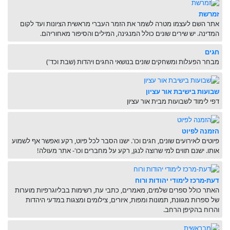
זמרשת
אתר השם לעצמו מטרה לשמר את הזמר העברי מראשית הציונות ועד לקום
המדינה. יש שירים שונים כולל המנגינה, המילים והסיפור מאחוריהם.
חגים
מבחר הפעלות ומשחקים שונים בנושאי החגים ויהדות (שבת וכד')
שבועות בישיבת אור עציון
דפי לימוד לשבועות מבית אור עציון
הזמנה לפיוט
פיוטים לאירועים שונים, חגים וכו'. ישנו הסבר לכל פיוט, רקע ואפשר אף לשמוע
אותו. ישנם תווים למי שרוצה לנגן, רקע על מחברים וכו'- אתר מעולה!
דעת-מרכז לימודי יהודות ורוח
האתר כולל ספרים שלמים, מאמרים, כתבי עת, רשימות בבליוגרפיות מוערות
של ספרות מגוונת, תמונות ומפות, איורים, צילומים ומצגות במדעי היהדות
והרוח בהקיפן הרחב.