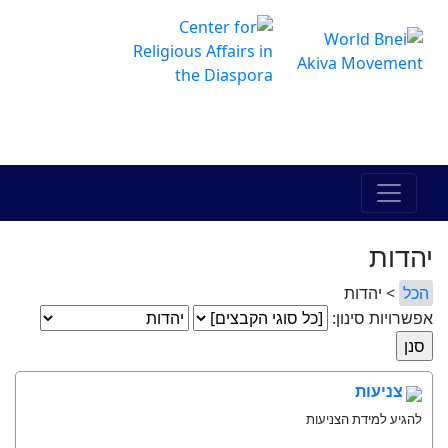
The Online Hadracha Center
מרכז ההדרכה המקוון
יהדות
הכל
> יהדות
אפשרויות סינון:
צניעות
להגיע למידת הצניעות