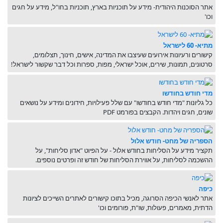
אתר הסוכנות היהודית- מידע על תוכניות בארץ, תוכניות בחו"ל, מידע על חגים
וכו'
מתיא- 60 לישראל
קישורים ורעיונות אירועים שעיצבו את המדינה, אישים, חינוך, תצלומים,
סרטונים, תמונות, שירים, אוכל ישראלי, מפות, ספרות וכל דבר שקשור לישראל!
מדי חודש בחודשו
כל גליונות "מדי חודש בחודשו" עם שלל פעילויות, חידונים ומידע על נושאים
שונים, חגים ויהדות. הקבצים בפורמט PDF
הספריה של מחט- חודש אלול
תקציר מידע על הסליחות בחודש אלול - על הפיוט "אדון סליחות", על
ההשכמה לסליחות, על אווירת הסליחות של חודש זה ופרטים נוספים.
כיפה
אתר לאנשי הכיפה הסרוגה, מכיל בתוכו קישורים לאתרים השייכים לציונות
הדתית, מאמרים, פעולות, שו"ת, פורומים וכו'