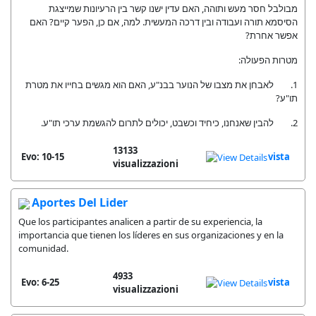
מבולבל חסר מעש ותוהה, האם עדין ישנו קשר בין הרעיונות שמייצגת
הסיסמא תורה ועבודה ובין דרכה המעשית. למה, אם כן, הפער קיים? האם
אפשר אחרת?
מטרות הפעולה:
1. לאבחן את מצבו של הנוער בבנ"ע, האם הוא מגשים בחייו את מטרת
תו"ע?
2. להבין שאנחנו, כיחיד וכשבט, יכולים לתרום להגשמת ערכי תו"ע.
13133
Evo: 10-15
vista
visualizzazioni
Aportes Del Lider
Que los participantes analicen a partir de su experiencia, la
importancia que tienen los líderes en sus organizaciones y en la
comunidad.
4933
Evo: 6-25
vista
visualizzazioni