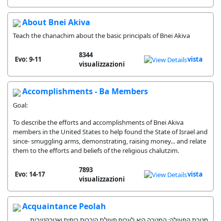
About Bnei Akiva
Teach the chanachim about the basic principals of Bnei Akiva
8344
Evo: 9-11
vista
visualizzazioni
Accomplishments - Ba Members
Goal:
To describe the efforts and accomplishments of Bnei Akiva
members in the United States to help found the State of Israel and
since- smuggling arms, demonstrating, raising money... and relate
them to the efforts and beliefs of the religious chalutzim.
7893
Evo: 14-17
vista
visualizzazioni
Acquaintance Peolah
מטרת הפעולה: המטרה היא לערוף פעולת היכרות כיפית ואטרקטיבית,