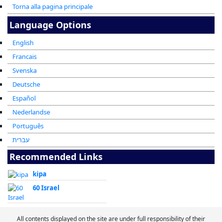
Torna alla pagina principale
Language Options
English
Francais
Svenska
Deutsche
Español
Nederlandse
Português
עברית
Recommended Links
kipa
60 Israel
All contents displayed on the site are under full responsibility of their