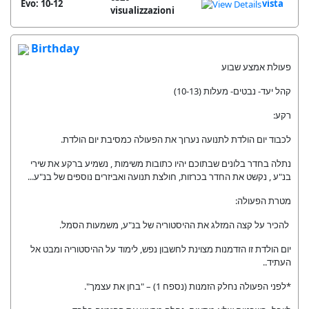
Evo: 10-12
vista
visualizzazioni
Birthday
פעולת אמצע שבוע
קהל יעד- נבטים- מעלות (10-13)
רקע:
לכבוד יום הולדת לתנועה נערוך את הפעולה כמסיבת יום הולדת.
נתלה בחדר בלונים שבתוכם יהיו כתובות משימות , נשמיע ברקע את שירי
בנ"ע , נקשט את החדר בכרזות, חולצת תנועה ואביזרים נוספים של בנ"ע...
מטרת הפעולה:
להכיר על קצה המזלג את ההיסטוריה של בנ"ע, משמעות הסמל.
יום הולדת זו הזדמנות מצוינת לחשבון נפש, לימוד על ההיסטוריה ומבט אל
העתיד..
*לפני הפעולה נחלק הזמנות (נספח 1) – "בחן את עצמך".