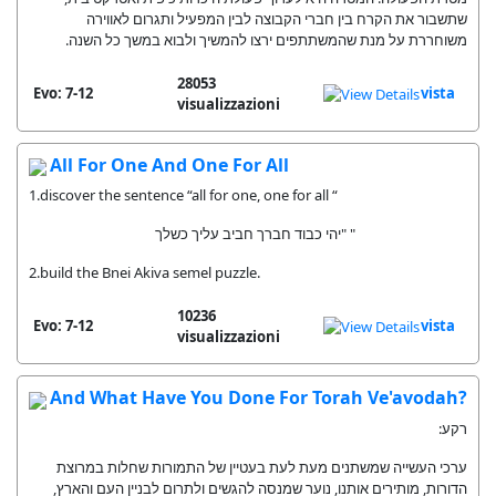
שתשבור את הקרח בין חברי הקבוצה לבין המפעיל ותגרום לאווירה
משוחררת על מנת שהמשתתפים ירצו להמשיך ולבוא במשך כל השנה.
28053
Evo: 7-12
vista
visualizzazioni
All For One And One For All
1.discover the sentence “all for one, one for all “
יהי כבוד חברך חביב עליך כשלך" "
2.build the Bnei Akiva semel puzzle.
10236
Evo: 7-12
vista
visualizzazioni
And What Have You Done For Torah Ve'avodah?
רקע:
ערכי העשייה שמשתנים מעת לעת בעטיין של התמורות שחלות במרוצת
הדורות, מותירים אותנו, נוער שמנסה להגשים ולתרום לבניין העם והארץ,