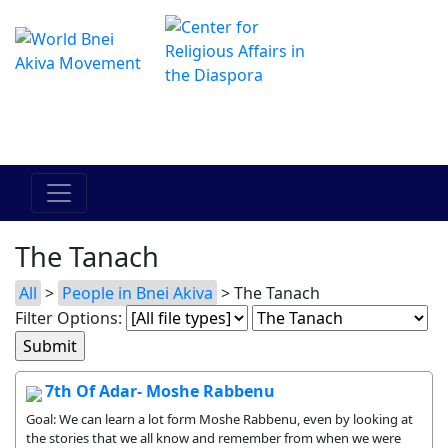
The Online Hadracha Center
מרכז ההדרכה המקוון
The Tanach
All
>
People in Bnei Akiva
> The Tanach
Filter Options:
7th Of Adar- Moshe Rabbenu
Goal: We can learn a lot form Moshe Rabbenu, even by looking at
the stories that we all know and remember from when we were