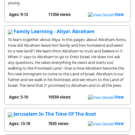
young.
Ages: 9-12
11356 views
View
Family Learning - Aliya\ Abraham
To learn together about Aliya. in this pages- about Abraham Avinu.
How did Abraham leave him family and him homeland and went
to a new land?! We learn from Abraham to trust and believe in ה' .
When ה' says to Abraham to go to Eretz Israel. He does not ask
any questions. He takes everything he owns and starts out
walking to the Promised Land –that is how Abraham become the
firs new immigrant to come to the Land of Israel. Abraham is our
Father and we walk in his footsteps and we return to the Land of
Israel. The land that ה' promised to Abraham and to all the Jews
Ages: 5-10
10559 views
View
Jerusalem In The Time Of The Avot
Ages: 13-18
7635 views
View