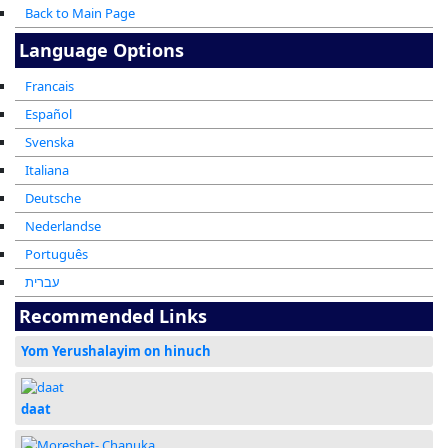
Back to Main Page
Language Options
Francais
Español
Svenska
Italiana
Deutsche
Nederlandse
Português
עברית
Recommended Links
Yom Yerushalayim on hinuch
daat