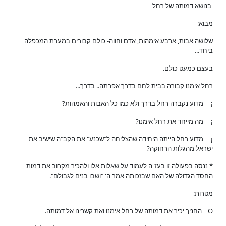
בנושא דמותה של רחל
מבוא:
שלושה אבות, ארבע אימהות, אדם וחווה- כולם קבורים במערת המכפלה
ביחד...
בעצם כמעט כולם.
רחל אימנו קבורה בבית לחם בדרך אפרתה.. בדרך...
¡ מדוע נקברה רחל בדרך ולא כמו כל האבות והאמהות?
¡ מה מייחד את רחל אימנו?
¡ מדוע רחל הייתה היחידה שהצליחה ל"שכנע" את הקב"ה שישיב את
ישראל מהגלות הרחוקה?
* ננסה בפעולה זו בעז"ה לעמוד על שאלות אלו ולהכיר מקרוב את דמות
החסד הגדולה של האם שבזכותה אמר ה' "ושבו בנים לגבולם".
מטרות:
O החניך יכיר את דמותה של רחל אימנו ואת קשרינו אל דמותה.