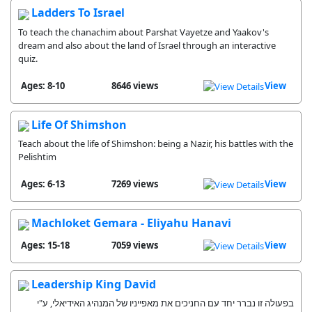
Ladders To Israel
To teach the chanachim about Parshat Vayetze and Yaakov's
dream and also about the land of Israel through an interactive
quiz.
Ages: 8-10
8646 views
View
Life Of Shimshon
Teach about the life of Shimshon: being a Nazir, his battles with the
Pelishtim
Ages: 6-13
7269 views
View
Machloket Gemara - Eliyahu Hanavi
Ages: 15-18
7059 views
View
Leadership King David
בפעולה זו נברר יחד עם החניכים את מאפייניו של המנהיג האידיאלי, ע"י