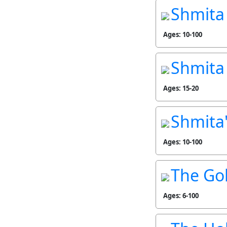
Shmita
Ages: 10-100
Shmita
Ages: 15-20
Shmita
Ages: 10-100
The Go
Ages: 6-100