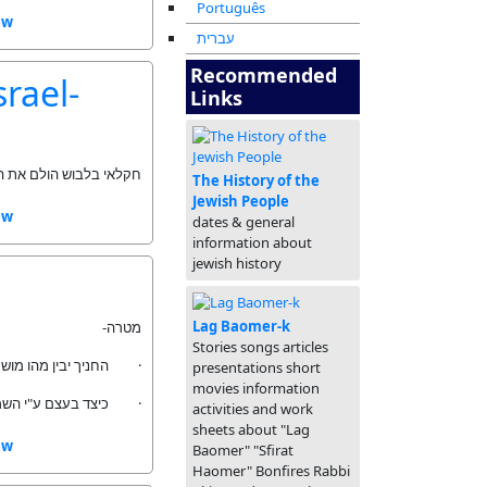
Português
ew
עברית
Recommended
rael-
Links
חקלאי בלבוש הולם את הת
The History of the
Jewish People
ew
dates & general
information about
jewish history
Lag Baomer-k
מטרה-
Stories songs articles
החניך יבין מהו מושג 
presentations short
movies information
כיצד בעצם ע"י השמיטה
activities and work
sheets about "Lag
ew
Baomer" "Sfirat
Haomer" Bonfires Rabbi