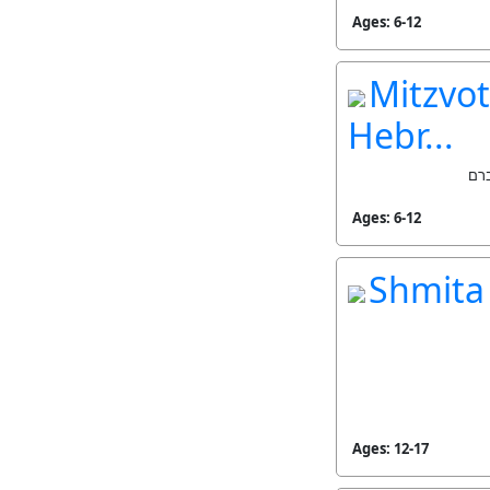
Ages: 6-12
Mitzvot
Hebr...
ברם
Ages: 6-12
Shmita 
Ages: 12-17