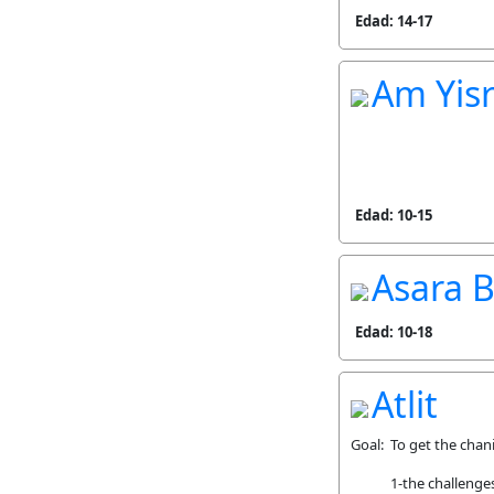
Edad: 14-17
Am Yisr
Edad: 10-15
Asara B
Edad: 10-18
Atlit
Goal: To get the chan
1-the challenges of A