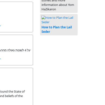
stories and more
information about Yom
HaZikaron
r
How to Plan the Lail
Seder
על 4 לשונות גאולה מההגדה והקשר שלהם אלינו במהלך הדורות
r
found the State of
nd beliefs of the