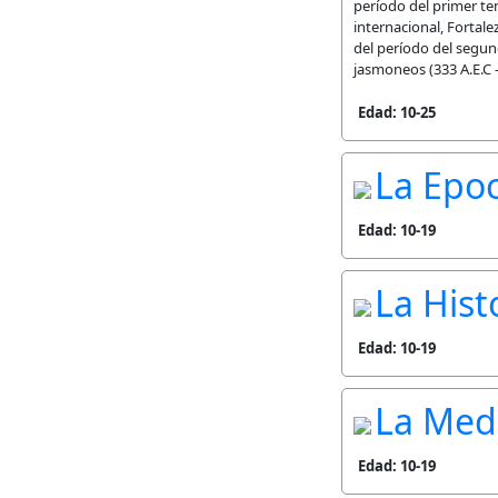
período del primer tem
internacional, Fortalez
del período del segund
jasmoneos (333 A.E.C -
Edad: 10-25
La Epo
Edad: 10-19
La Hist
Edad: 10-19
La Medi
Edad: 10-19