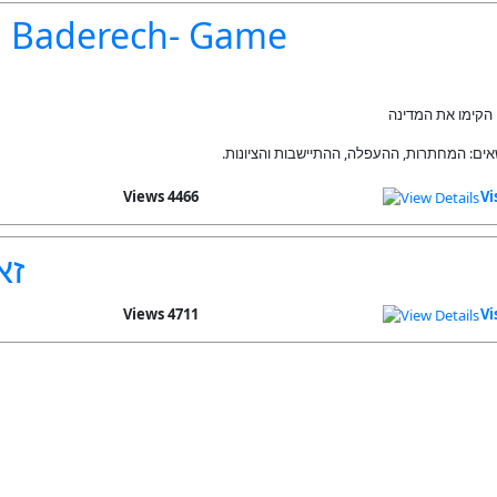
 Baderech- Game
י הקימו את המדינה
ושאים: המחתרות, ההעפלה, ההתיישבות והציונות
4466 Views
Vi
זא
4711 Views
Vi