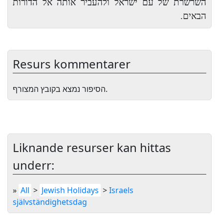
השרשרת של עם ישראל ולהעביר אותה אל הדורות
הבאים.
Resurs kommentarer
הסיפור נמצא בקובץ המצורף.
Liknande resurser kan hittas
underr:
»
All
>
Jewish Holidays
>
Israels
självständighetsdag