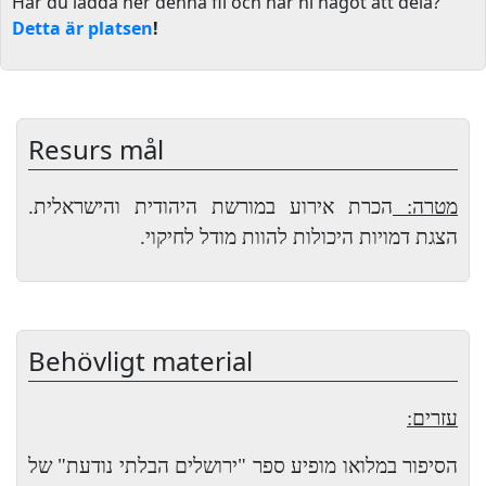
Har du ladda ner denna fil och har ni något att dela?
Detta är platsen
!
Resurs mål
מטרה:
הכרת אירוע במורשת היהודית והישראלית.
הצגת דמויות היכולות להוות מודל לחיקוי.
Behövligt material
עזרים:
הסיפור במלואו מופיע ספר "ירושלים הבלתי נודעת" של