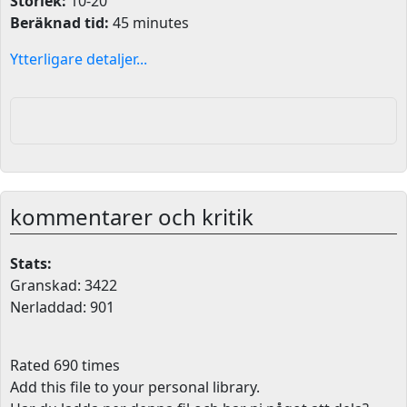
Storlek:
10-20
Beräknad tid:
45 minutes
Ytterligare detaljer...
kommentarer och kritik
Stats:
Granskad: 3422
Nerladdad: 901
Rated 690 times
Add this file to your personal library
.