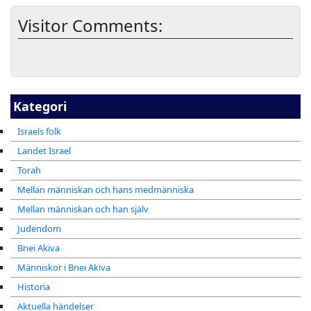
Visitor Comments:
Kategori
Israels folk
Landet Israel
Torah
Mellan människan och hans medmänniska
Mellan människan och han själv
Judendom
Bnei Akiva
Människor i Bnei Akiva
Historia
Aktuella händelser