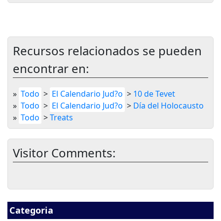
Recursos relacionados se pueden
encontrar en:
»
Todo
>
El Calendario Jud?o
>
10 de Tevet
»
Todo
>
El Calendario Jud?o
>
Día del Holocausto
»
Todo
>
Treats
Visitor Comments:
Categoria