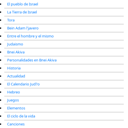
El pueblo de Israel
La Tierra de Israel
Tora
Bein Adam l'javero
Entre el hombre y el mismo
Judaismo
Bnei Akiva
Personalidades en Bnei Akiva
Historia
Actualidad
El Calendario Jud?o
Hebreo
Juegos
Elementos
El ciclo de la vida
Canciones