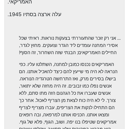
האמריקאי.
עלה ארצה בסתיו 1945.
... אני רק זוכר שהתעוררתי בצעקות נוראות. ראיתי שכל
אסירי המחנה עומדים ליד הגדר וצועקים. מחוץ לגדר,
החיילים האמריקאים; הבנתי שזה השחרור, זה הסוף!
האמריקאים נכנסו כמובן למחנה, השתלטו עליו. כפי
הנראה לא היה מי שייעץ להם כיצד להאכיל אותנו. הם
בישלו בסירים מרק, ואז התרחשה הטרגדיה הנוראה.
אנשים נפלו כמו זבובים. זה היה מחזה שלא יתואר,
אנשים שעברו את כל הגהנום הזה מתו סתם, ללא
צורך. לי לא היה כוח לצאת מן הצריף לאכול. אחר כך
הם התחילו לנקות את הצריפים, עברו מצריף לצריף
ומצאו אותנו. הכניסו אותנו למרפאה, ובה רופאים
אמריקאים שטיפלו בנו יפה. ושוב, הגוף, פלא של גוף.