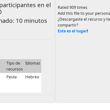
participantes en el
Rated 909 times
0
Add this file to your persona
mado:
10 minutos
¿Descargaste el recurso y t
compartir?
Este es el lugar
!
Tipo de
Idiomas
recursos
Peula
Hebreo