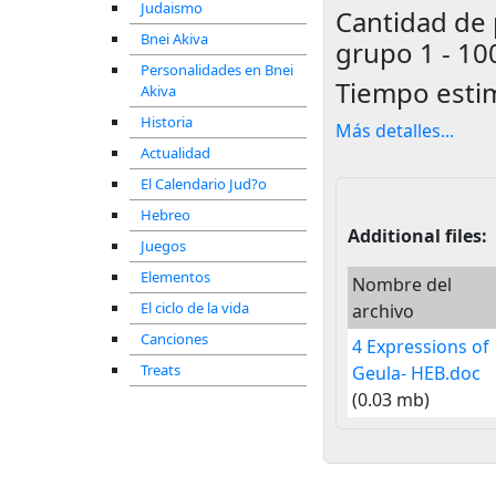
Judaismo
Cantidad de 
Bnei Akiva
grupo
1 - 10
Personalidades en Bnei
Tiempo esti
Akiva
Historia
Más detalles
...
Actualidad
El Calendario Jud?o
Hebreo
Additional files:
Juegos
Elementos
Nombre del
El ciclo de la vida
archivo
Canciones
4 Expressions of
Treats
Geula- HEB.doc
(0.03 mb)