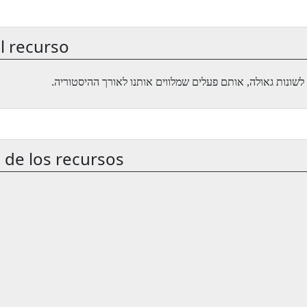
l recurso
.
 de los recursos