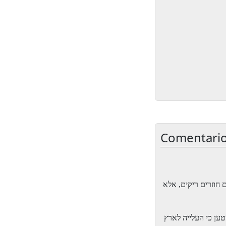
Comentario
- זרים ריקים, אלא
- ן כי העלייה לארץ