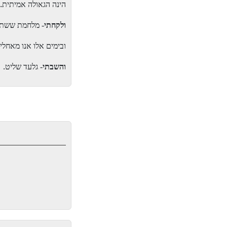
.
הינה הגאולה אמיתית
ולקחתי
מלחמת ששת הימ
ובימים אלו אנו מאחלי
.
והשבתי
- גלעד שליט