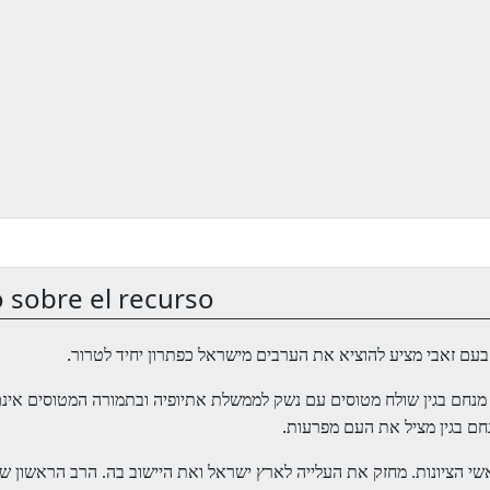
 sobre el recurso
.
- ם זאבי מציע להוציא את הערבים מישראל כפתרון יחיד לטרור
חם בגין שולח מטוסים עם נשק לממשלת אתיופיה ובתמורה המטוסים אינם חו
.
נחם בגין מציל את העם מפרעות
 הציונות. מחזק את העלייה לארץ ישראל ואת היישוב בה. הרב הראשון שטע