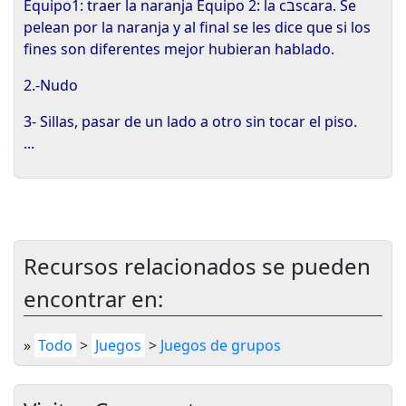
Equipo1: traer la naranja Equipo 2: la c
ב
scara. Se
pelean por la naranja y al final se les dice que si los
fines son diferentes mejor hubieran hablado.
2.-Nudo
3- Sillas, pasar de un lado a otro sin tocar el piso.
...
Recursos relacionados se pueden
encontrar en:
»
Todo
>
Juegos
>
Juegos de grupos