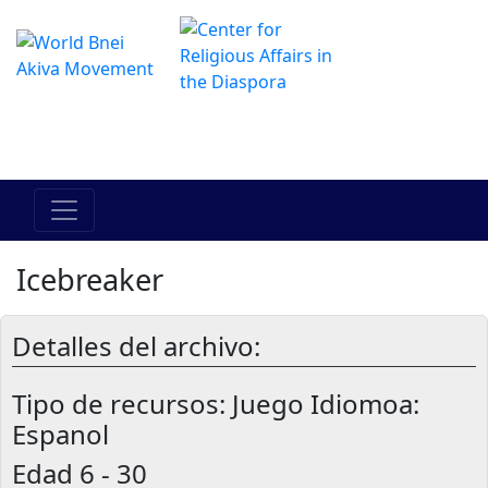
El Centro de Hadracha en linea
מרכז ההדרכה המקוון
Icebreaker
Detalles del archivo:
Tipo de recursos:
Juego Idiomoa:
Espanol
Edad
6 - 30