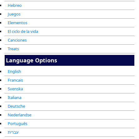
Hebreo
Juegos
Elementos
El ciclo de la vida
Canciones
Treats
Language Options
English
Francais
Svenska
Italiana
Deutsche
Nederlandse
Português
עברית