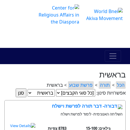
The Online Hadracha Center
מרכז ההדרכה המקוון
בראשית
הכל
>
תורה
>
פרשת שבוע
> בראשית
אפשרויות סינון:
דבורה- דבר תורה לפרשת וישלח
השליחה האנונימית- לימוד לפרשת וישלח
גילאים: 15-100
8783 צפיות