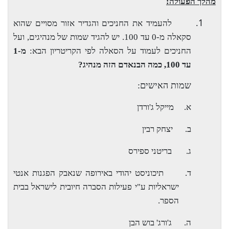
מהלך הפעולה:
1.
להעמיד את החניכים והגדיר אזור מסויים שהוא
סקאלה מ-0 עד 100. יש להגיד שמות של מנהיגים, ועל
החניכים לעמוד על הסאלה לפי הקריטריון הבא:
מ-1
עד 100, כמה הבנאדם הזה מנהיג?
שמות האישים:
א.
מייקל ג'ורדן
ב.
יצחק רבין
ג.
בריטני ספירס
ד.
תיכוניסט יהודי באירופה שנאבק הפגנות אנטי
ישראליות ע"י פעילות הסברה חיובית לישראל בבית
הספר.
ה.
ג'ורג' בוש הבן