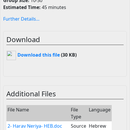
Group Size:
10-30
Estimated Time:
45 minutes
Further Details...
Download
Download this file
(30 KB)
Additional Files
File Name
File
Language
Type
2- Harav Neriya- HEB.doc
Source
Hebrew