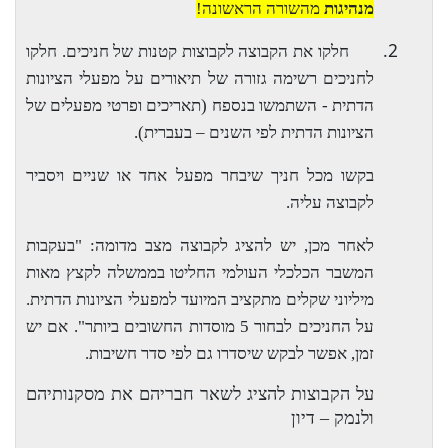
מנהיגות
מהשורה הראשונה!
2.
חלקו את הקבוצה לקבוצות קטנות של חניכים. חלקו
לחניכים רשימה גזורה של תיאורים על מפעלי הציונות
הדתית - השתמשו בנספח (תאריכים ופרטי מפעלים של
הציונות הדתית לפי השנים – בעברית).
בקשו מכל חניך שיבחר מפעל אחד או שניים ויסביר
לקבוצה עליה.
לאחר מכן, יש להציג לקבוצה מצב מדומה: "בעקבות
המשבר הכלכלי העולמי החליטו בממשלה לקצץ מאות
מיליוני שקלים מתקציב המיועד למפעלי הציונות הדתית.
על החניכים לבחור 5 מוסדות החשובים ביותר". אם יש
זמן, אפשר לבקש שיסדרו גם לפי סדר חשיבות.
על הקבוצות להציג לשאר חבריהם את מסקנותיהם
ולנמק – דיון