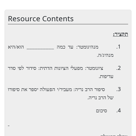
Resource Contents
תקציר:
1.
מנהיגומטר: עד כמה __________ הוא/היא
מנהיג/ה.
2.
ציונומטר: מפעלי הציונות הדתית: סידור לפי סדר
עדיפות.
3.
סיפור הרב נריה: מעביר/י הפעולה יספר את סיפורו
של הרב נריה.
4.
סיכום