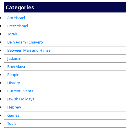
Categories
Am Yisrael
Eretz Yisrael
Torah
Bein Adam l'Chavero
Between Man and Himself
Judaism
Bnei Akiva
People
History
Current Events
Jewish Holidays
Hebrew
Games
Tools