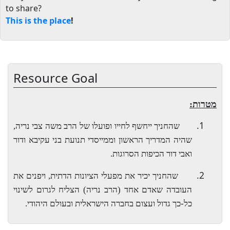
to share?
This is the place
!
Resource Goal
מטרות:
1.
שהחניך ייחשף לחייו ופועלו של הרב משה צבי נריה,
שהיה המדריך הראשון וממייסדי תנועת בני עקיבא ודור
ואבי דור הכיפות הסרוגות.
2.
שהחניך יכיר את מפעלי הציונות הדתית, ויפנים את
העובדה שאדם אחד (הרב נריה) הצליח לגרום לשינוי
כל-כך גדול ועצום בחברה הישראלית ובעולם היהודי.